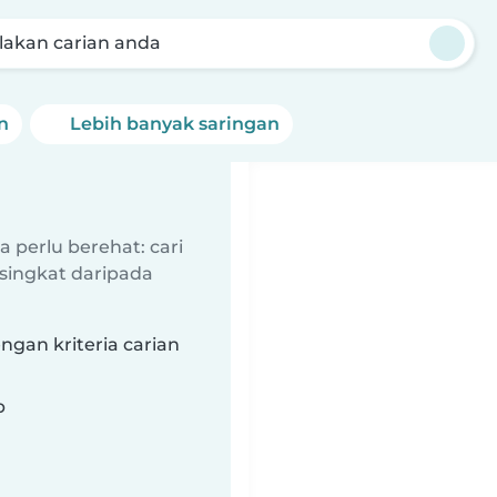
akan carian anda
n
Lebih banyak saringan
 perlu berehat: cari
singkat daripada
gan kriteria carian
b