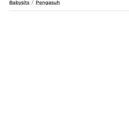
Babysits
Pengasuh