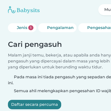
Mul
Jenis
Pengalaman
Pengesaha
1
Cari pengasuh
Malam janji temu, bekerja, atau apabila anda hanya
pengasuh yang dipercayai dalam masa yang lebih 
yang diperlukan untuk berunding waktu tidur.
Pada masa ini tiada pengasuh yang sepadan den
ini.
Semua ahli melengkapkan pengesahan ID waji
Daftar secara percuma