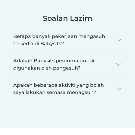
Soalan Lazim
Berapa banyak pekerjaan mengasuh
tersedia di Babysits?
Adakah Babysits percuma untuk
digunakan oleh pengasuh?
Apakah beberapa aktiviti yang boleh
saya lakukan semasa menagsuh?