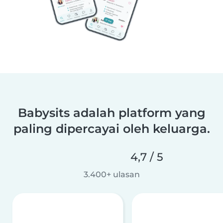
Babysits adalah platform yang
paling dipercayai oleh keluarga.
4,7 / 5
3.400+ ulasan