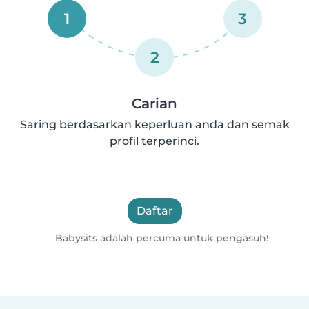
1
3
2
Carian
Saring berdasarkan keperluan anda dan semak
profil terperinci.
Daftar
Babysits adalah percuma untuk pengasuh!