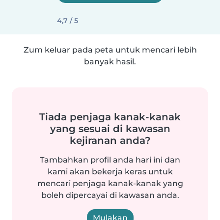
4,7 / 5
Zum keluar pada peta untuk mencari lebih
banyak hasil.
Tiada penjaga kanak-kanak
yang sesuai di kawasan
kejiranan anda?
Tambahkan profil anda hari ini dan
kami akan bekerja keras untuk
mencari penjaga kanak-kanak yang
boleh dipercayai di kawasan anda.
Mulakan