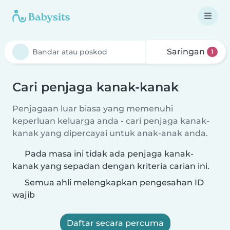
Saringan
1
Cari penjaga kanak-kanak
Penjagaan luar biasa yang memenuhi
keperluan keluarga anda - cari penjaga kanak-
kanak yang dipercayai untuk anak-anak anda.
Pada masa ini tidak ada penjaga kanak-
kanak yang sepadan dengan kriteria carian ini.
Semua ahli melengkapkan pengesahan ID
wajib
Daftar secara percuma