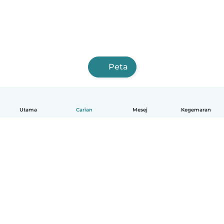
Peta
Utama
Carian
Mesej
Kegemaran
Melayu
Bagaimana ia berfungsi
Bantuan
Terma & Privasi
Harga
Butiran syarikat
Babysits for Work