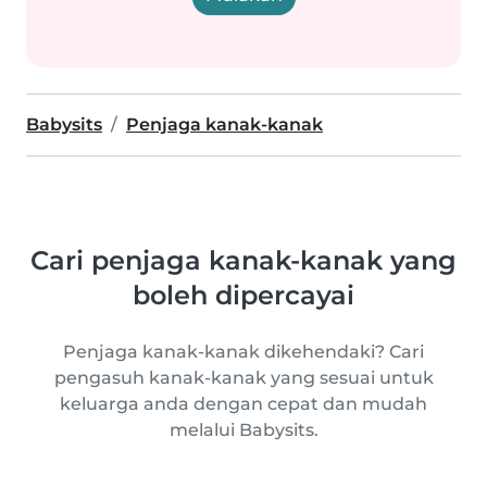
Babysits
Penjaga kanak-kanak
Cari penjaga kanak-kanak yang
boleh dipercayai
Penjaga kanak-kanak dikehendaki? Cari
pengasuh kanak-kanak yang sesuai untuk
keluarga anda dengan cepat dan mudah
melalui Babysits.