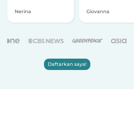
Nerina
Giovanna
Daftarkan saya!