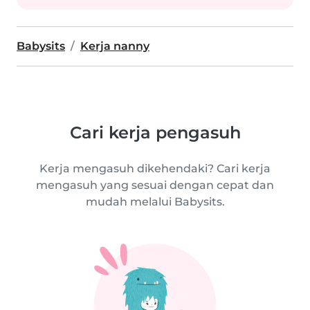
Babysits
Kerja nanny
Cari kerja pengasuh
Kerja mengasuh dikehendaki? Cari kerja
mengasuh yang sesuai dengan cepat dan
mudah melalui Babysits.