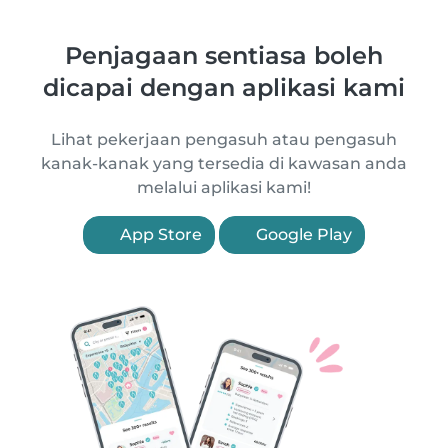
Penjagaan sentiasa boleh
dicapai dengan aplikasi kami
Lihat pekerjaan pengasuh atau pengasuh
kanak-kanak yang tersedia di kawasan anda
melalui aplikasi kami!
App Store
Google Play