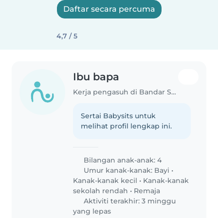
Daftar secara percuma
4,7 / 5
Ibu bapa
Kerja pengasuh di Bandar Seri Begawan
Sertai Babysits untuk
melihat profil lengkap ini.
Bilangan anak-anak: 4
Umur kanak-kanak:
Bayi
•
Kanak-kanak kecil
•
Kanak-kanak
sekolah rendah
•
Remaja
Aktiviti terakhir: 3 minggu
yang lepas