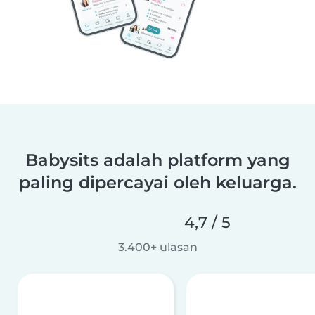
Babysits adalah platform yang
paling dipercayai oleh keluarga.
4,7 / 5
3.400+ ulasan