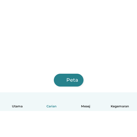
Peta
Utama
Carian
Mesej
Kegemaran