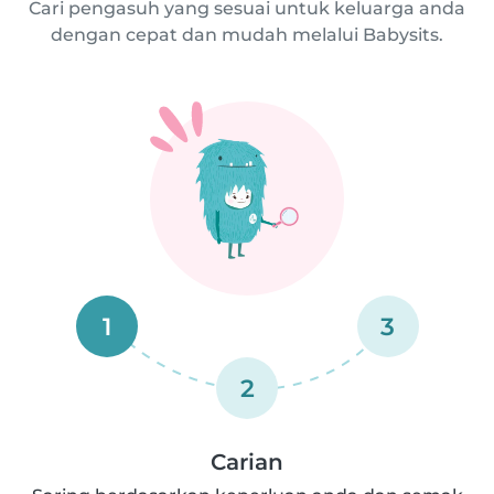
Cari pengasuh yang sesuai untuk keluarga anda
dengan cepat dan mudah melalui Babysits.
1
3
2
Carian