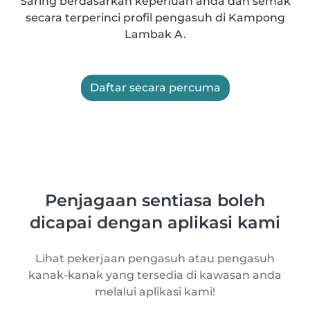
Saring berdasarkan keperluan anda dan semak
secara terperinci profil pengasuh di Kampong
Lambak A.
Daftar secara percuma
Penjagaan sentiasa boleh
dicapai dengan aplikasi kami
Lihat pekerjaan pengasuh atau pengasuh
kanak-kanak yang tersedia di kawasan anda
melalui aplikasi kami!