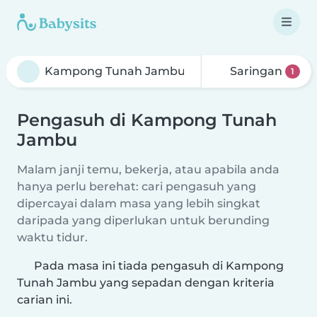
Saringan
1
Pengasuh di Kampong Tunah
Jambu
Malam janji temu, bekerja, atau apabila anda
hanya perlu berehat: cari pengasuh yang
dipercayai dalam masa yang lebih singkat
daripada yang diperlukan untuk berunding
waktu tidur.
Pada masa ini tiada pengasuh di Kampong
Tunah Jambu yang sepadan dengan kriteria
carian ini.