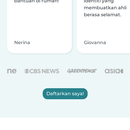
bantuan di rumah!
identiti yang
membuatkan ahli
berasa selamat.
Nerina
Giovanna
Daftarkan saya!